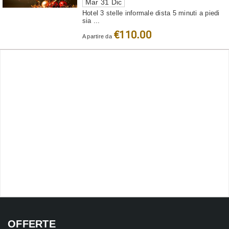
Mar 31 Dic
Hotel 3 stelle informale dista 5 minuti a piedi
sia ...
€110.00
A partire da
OFFERTE