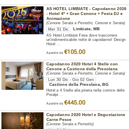
AS HOTEL LIMBIATE - Capodanno 2026
- Hotel 4* + Gran Cenone + Festa DJ e
Animazione
(Cenone Serata e Pernotto, Cenone e Serata)
Limbiate
,
MB
Mer 31 Dic
AS Hotel Limbiate Fiera dove trascorrere
un'indimenticabile notte di capodanno! Design
Hotel ...
€105.00
A partire da
Capodanno 2020 Hotel 4 Stelle con
Cenone a Castione della Presolana
(Cenone Serata e Pernotto, Cenone e Serata)
Lun 30 Dic - Gio 02 Gen
Castione della Presolana
,
BG
Hotel a 4 Stelle alla pineta nella cornice delle
Prealpi ...
€445.00
A partire da
Capodanno 2020 Hotel e Degustazione
Carne Pesce
(Cenone Serata e Pernotto)