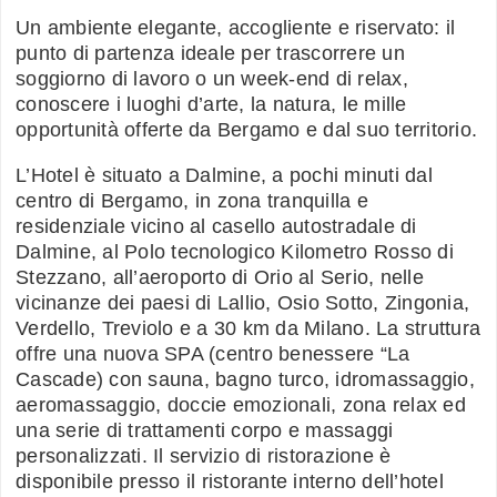
Un ambiente elegante, accogliente e riservato: il
punto di partenza ideale per trascorrere un
soggiorno di lavoro o un week-end di relax,
conoscere i luoghi d’arte, la natura, le mille
opportunità offerte da Bergamo e dal suo territorio.
L’Hotel è situato a Dalmine, a pochi minuti dal
centro di Bergamo, in zona tranquilla e
residenziale vicino al casello autostradale di
Dalmine, al Polo tecnologico Kilometro Rosso di
Stezzano, all’aeroporto di Orio al Serio, nelle
vicinanze dei paesi di Lallio, Osio Sotto, Zingonia,
Verdello, Treviolo e a 30 km da Milano. La struttura
offre una nuova SPA (centro benessere “La
Cascade) con sauna, bagno turco, idromassaggio,
aeromassaggio, doccie emozionali, zona relax ed
una serie di trattamenti corpo e massaggi
personalizzati. Il servizio di ristorazione è
disponibile presso il ristorante interno dell’hotel