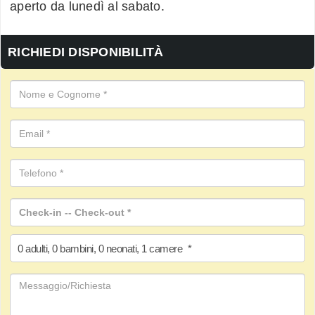
aperto da lunedì al sabato.
RICHIEDI DISPONIBILITÀ
0
adulti
,
0
bambini
,
0
neonati
,
1
camere
*