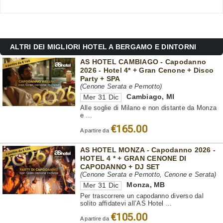
ALTRI DEI MIGLIORI HOTEL A BERGAMO E DINTORNI
AS HOTEL CAMBIAGO - Capodanno
2026 - Hotel 4* + Gran Cenone + Disco
Party + SPA
(Cenone Serata e Pernotto)
Cambiago
,
MI
Mer 31 Dic
Alle soglie di Milano e non distante da Monza
e ...
€165.00
A partire da
AS HOTEL MONZA - Capodanno 2026 -
HOTEL 4 * + GRAN CENONE DI
CAPODANNO + DJ SET
(Cenone Serata e Pernotto, Cenone e Serata)
Monza
,
MB
Mer 31 Dic
Per trascorrere un capodanno diverso dal
solito affidatevi all’AS Hotel ...
€105.00
A partire da