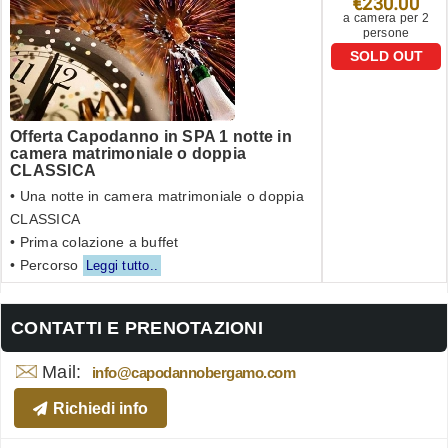
€230.00
a camera per 2
persone
SOLD OUT
Offerta Capodanno in SPA 1 notte in
camera matrimoniale o doppia
CLASSICA
• Una notte in camera matrimoniale o doppia
CLASSICA
• Prima colazione a buffet
• Percorso
Leggi tutto..
CONTATTI E PRENOTAZIONI
Mail:
info@capodannobergamo.com
Richiedi info