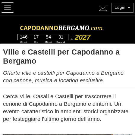
Login
Toggle navigation
2027
146
17
54
30
al
Giorni
Ore
Minuti
Secondi
Ville e Castelli per Capodanno a
Bergamo
Offerte ville e castelli per Capodanno a Bergamo
con cenone, musica e location esclusive
Cerca Ville, Casali e Castelli per trascorrere il
cenone di Capodanno a Bergamo e dintorni. Un
evento caratteristico in ambienti storici organizzate
per festeggiare l'ultimo giorno dell'anno.