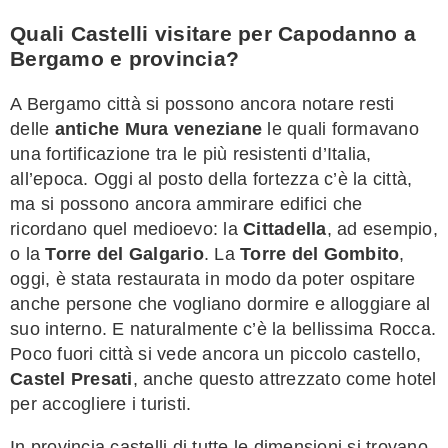
Quali Castelli visitare per Capodanno a
Bergamo e provincia?
A Bergamo città si possono ancora notare resti
delle
antiche Mura veneziane
le quali formavano
una fortificazione tra le più resistenti d’Italia,
all’epoca. Oggi al posto della fortezza c’è la città,
ma si possono ancora ammirare edifici che
ricordano quel medioevo: la
Cittadella
, ad esempio,
o la
Torre del Galgario
. La
Torre del Gombito
,
oggi, è stata restaurata in modo da poter ospitare
anche persone che vogliano dormire e alloggiare al
suo interno. E naturalmente c’è la bellissima Rocca.
Poco fuori città si vede ancora un piccolo castello,
Castel Presati
, anche questo attrezzato come hotel
per accogliere i turisti.
In provincia castelli di tutte le dimensioni si trovano