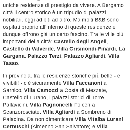
uniche residenze di prestigio da vivere. A Bergamo
città il centro storico è un tripudio di palazzi
nobiliari, oggi adibiti ad altro. Ma molti B&B sono
ospitati proprio all’interno di queste residenze e
dunque offrono già un certo fascino. Tra le ville più
importanti della città:
Castello degli Angeli
,
Castello di Valverde
,
Villa Grismondi-Finardi
,
La
Gargana
,
Palazzo Terzi
,
Palazzo Agliardi
,
Villa
Tasso
.
In provincia, tra le residenze storiche più belle - e
vivibili! - c’è sicuramente
Villa Faccanoni
a
Sarnico,
Villa Camozzi
a Costa di Mezzate,
Castello di Lurano, i palazzi storici di Torre
Pallavicini,
Villa Pagnoncelli
Folceri a
Scanzorosciate,
Villa Agliardi
a Sombreno di
Paladina. Da non dimenticare
Villa Vitalba Lurani
Cernuschi
(Almenno San Salvatore) e
Villa