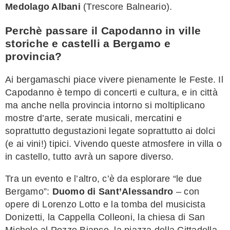
Medolago Albani
(Trescore Balneario).
Perchè passare il Capodanno in ville
storiche e castelli a Bergamo e
provincia?
Ai bergamaschi piace vivere pienamente le Feste. Il
Capodanno è tempo di concerti e cultura, e in città
ma anche nella provincia intorno si moltiplicano
mostre d’arte, serate musicali, mercatini e
soprattutto degustazioni legate soprattutto ai dolci
(e ai vini!) tipici. Vivendo queste atmosfere in villa o
in castello, tutto avrà un sapore diverso.
Tra un evento e l’altro, c’è da esplorare “le due
Bergamo”:
Duomo di Sant’Alessandro
– con
opere di Lorenzo Lotto e la tomba del musicista
Donizetti, la Cappella Colleoni, la chiesa di San
Michele al Pozzo Bianco, la piazza della Cittadella