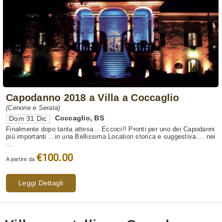
Capodanno 2018 a Villa a Coccaglio
(Cenone e Serata)
Coccaglio
,
BS
Dom 31 Dic
Finalmente dopo tanta attesa... Eccoci!! Pronti per uno dei Capodanni
più importanti ...in una Bellissima Location storica e suggestiva.... nei
...
€100.00
A partire da
Leggi Dettagli