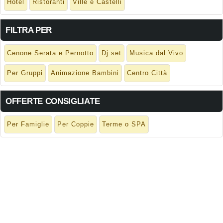
Hotel
Ristoranti
Ville e Castelli
FILTRA PER
Cenone Serata e Pernotto
Dj set
Musica dal Vivo
Per Gruppi
Animazione Bambini
Centro Città
OFFERTE CONSIGLIATE
Per Famiglie
Per Coppie
Terme o SPA