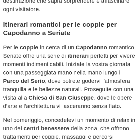
destinazione che saprà sorprendere e affascinare
ogni visitatore.
Itinerari romantici per le coppie per
Capodanno a Seriate
Per le
coppie
in cerca di un
Capodanno
romantico,
Seriate offre una serie di
itinerari
perfetti per vivere
momenti indimenticabili. Iniziate la vostra giornata
con una passeggiata mano nella mano lungo il
Parco del Serio
, dove potrete godervi l'atmosfera
tranquilla e le bellezze naturali. Proseguite con una
visita alla
Chiesa di San Giuseppe
, dove le opere
d'arte e l'architettura vi lasceranno senza fiato.
Nel pomeriggio, concedetevi un momento di relax in
uno dei
centri benessere
della zona, che offrono
trattamenti per coppie, massaggi e percorsi