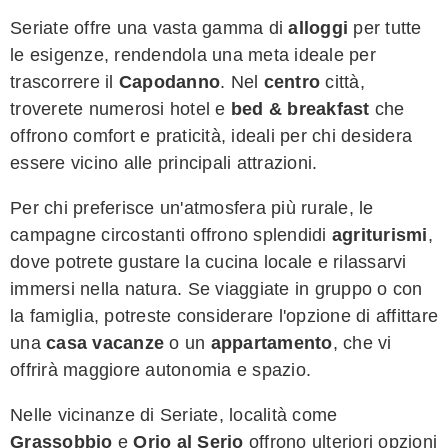
Seriate offre una vasta gamma di
alloggi
per tutte
le esigenze, rendendola una meta ideale per
trascorrere il
Capodanno
. Nel
centro
città,
troverete numerosi hotel e
bed & breakfast
che
offrono comfort e praticità, ideali per chi desidera
essere vicino alle principali attrazioni.
Per chi preferisce un'atmosfera più rurale, le
campagne circostanti offrono splendidi
agriturismi
,
dove potrete gustare la cucina locale e rilassarvi
immersi nella natura. Se viaggiate in gruppo o con
la famiglia, potreste considerare l'opzione di affittare
una
casa vacanze
o un
appartamento
, che vi
offrirà maggiore autonomia e spazio.
Nelle vicinanze di Seriate, località come
Grassobbio
e
Orio al Serio
offrono ulteriori opzioni