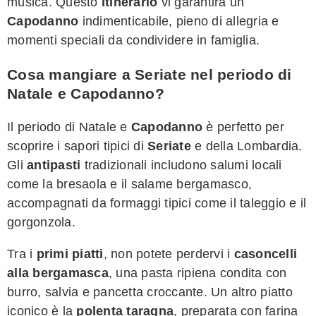
musica. Questo
itinerario
vi garantirà un
Capodanno
indimenticabile, pieno di allegria e
momenti speciali da condividere in famiglia.
Cosa mangiare a Seriate nel periodo di
Natale e Capodanno?
Il periodo di Natale e
Capodanno
è perfetto per
scoprire i sapori tipici di
Seriate
e della Lombardia.
Gli
antipasti
tradizionali includono salumi locali
come la bresaola e il salame bergamasco,
accompagnati da formaggi tipici come il taleggio e il
gorgonzola.
Tra i
primi piatti
, non potete perdervi i
casoncelli
alla bergamasca
, una pasta ripiena condita con
burro, salvia e pancetta croccante. Un altro piatto
iconico è la
polenta taragna
, preparata con farina