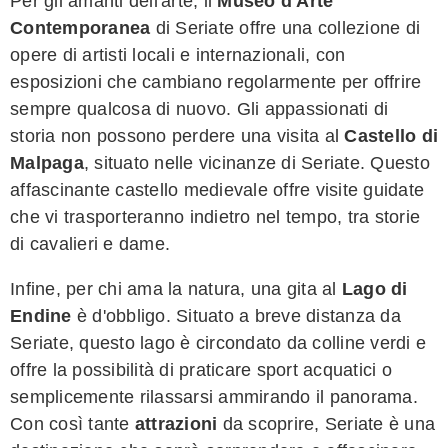
Per gli amanti dell'arte, il
Museo d'Arte
Contemporanea
di Seriate offre una collezione di
opere di artisti locali e internazionali, con
esposizioni che cambiano regolarmente per offrire
sempre qualcosa di nuovo. Gli appassionati di
storia non possono perdere una visita al
Castello di
Malpaga
, situato nelle vicinanze di Seriate. Questo
affascinante castello medievale offre visite guidate
che vi trasporteranno indietro nel tempo, tra storie
di cavalieri e dame.
Infine, per chi ama la natura, una gita al
Lago di
Endine
è d'obbligo. Situato a breve distanza da
Seriate, questo lago è circondato da colline verdi e
offre la possibilità di praticare sport acquatici o
semplicemente rilassarsi ammirando il panorama.
Con così tante
attrazioni
da scoprire, Seriate è una