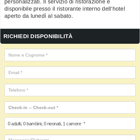
personalizzati. Il servizio di ristorazione è
disponibile presso il ristorante interno dell’hotel
aperto da lunedì al sabato.
RICHIEDI DISPONIBILITÀ
0
adulti
,
0
bambini
,
0
neonati
,
1
camere
*