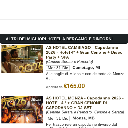
ALTRI DEI MIGLIORI HOTEL A BERGAMO E DINTORNI
AS HOTEL CAMBIAGO - Capodanno
2026 - Hotel 4* + Gran Cenone + Disco
Party + SPA
(Cenone Serata e Pernotto)
Cambiago
,
MI
Mer 31 Dic
Alle soglie di Milano e non distante da Monza
e ...
€165.00
A partire da
AS HOTEL MONZA - Capodanno 2026 -
HOTEL 4 * + GRAN CENONE DI
CAPODANNO + DJ SET
(Cenone Serata e Pernotto, Cenone e Serata)
Monza
,
MB
Mer 31 Dic
Per trascorrere un capodanno diverso dal