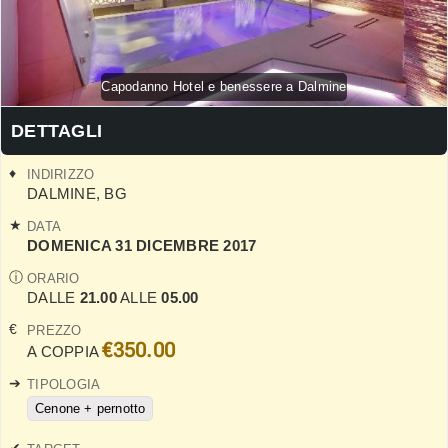
Capodanno Hotel e benessere a Dalmine
DETTAGLI
INDIRIZZO
DALMINE
,
BG
DATA
DOMENICA 31 DICEMBRE 2017
ORARIO
DALLE
21.00
ALLE
05.00
PREZZO
€350.00
A COPPIA
TIPOLOGIA
Cenone + pernotto