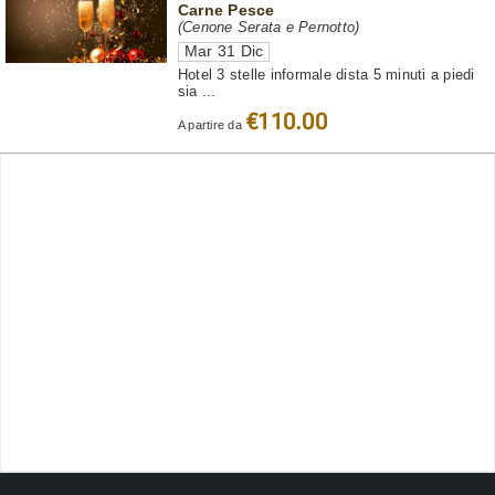
Carne Pesce
(Cenone Serata e Pernotto)
Mar 31 Dic
Hotel 3 stelle informale dista 5 minuti a piedi
sia ...
€110.00
A partire da