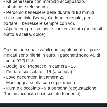
• Kit benessere con morbido accappatoio,
ciabattine e telo sauna
• Percorso benessere della durata di 90 minuti
• Uno speciale Beauty Cadeau in regalo, per
portare il benessere sempre con voi.
• Apericena presso locale convenzionato (antipasti,
piatto a scelta, dolce)
Opzioni personalizzabili con supplemento. I prezzi
indicati sono riferiti in euro. I pacchetti sono validi
fino al 07/01/18.
- Bottiglia di Prosecco in camera - 25
- Frutta e cioccolato - 15 (a coppia)
- Love decoration in camera 25
- Massaggi a scelta con supplemento
- Rum e cioccolato - 9 a persona (degustazione
Rum invecchiato e cioccolato fondente)