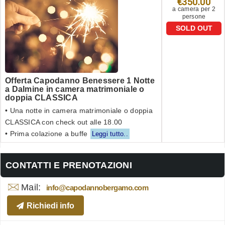
€350.00
a camera per 2
persone
SOLD OUT
Offerta Capodanno Benessere 1 Notte
a Dalmine in camera matrimoniale o
doppia CLASSICA
• Una notte in camera matrimoniale o doppia
CLASSICA con check out alle 18.00
• Prima colazione a buffe
Leggi tutto..
CONTATTI E PRENOTAZIONI
Mail:
info@capodannobergamo.com
Richiedi info