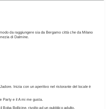
omodo da raggiungere sia da Bergamo città che da Milano
Venezia di Dalmine.
 Jadore. Inizia con un aperitivo nel ristorante del locale è
le Party e il A mi me gusta.
 il Boba Bollicine, rivolto ad un pubblico adulto.