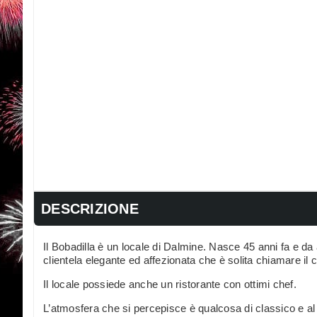
DESCRIZIONE
Il Bobadilla è un locale di Dalmine. Nasce 45 anni fa e d
clientela elegante ed affezionata che è solita chiamare il 
Il locale possiede anche un ristorante con ottimi chef.
L’atmosfera che si percepisce è qualcosa di classico e a