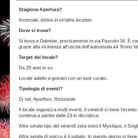
Stagione Apertura?
Invernale, estivo in un’altra location
Dove si trova?
Si trova a Dalmine, precisamente in via Pascolo 34. È c
grazie alla vicinanza all’uscita dell’autostrada a4 Torino 
Target del locale?
Da 20 anni in su
Locale adatto a giovani con un look curato.
Tipologia di eventi?
Dj set, Aperitivo, Ristorante
Il locale organizza molti eventi. Il venerdì si tiene l’evento
continua a partire dalle 23 in discoteca.
Altre serate tipo del venerdì sera sono il Mystique, il Sing
Altra serata di spicco è il sabato. In questo giorno si tiene