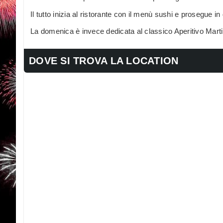
Il tutto inizia al ristorante con il menù sushi e prosegue i
La domenica è invece dedicata al classico Aperitivo Marti
DOVE SI TROVA LA LOCATION