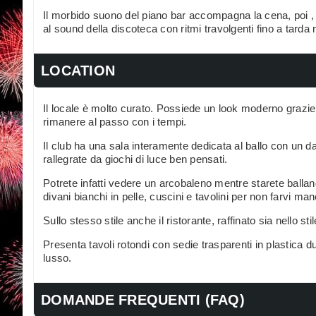
Il morbido suono del piano bar accompagna la cena, poi , 
al sound della discoteca con ritmi travolgenti fino a tarda 
LOCATION
Il locale è molto curato. Possiede un look moderno grazie a
rimanere al passo con i tempi.
Il club ha una sala interamente dedicata al ballo con un d
rallegrate da giochi di luce ben pensati.
Potrete infatti vedere un arcobaleno mentre starete balla
divani bianchi in pelle, cuscini e tavolini per non farvi ma
Sullo stesso stile anche il ristorante, raffinato sia nello stil
Presenta tavoli rotondi con sedie trasparenti in plastica 
lusso.
DOMANDE FREQUENTI (FAQ)