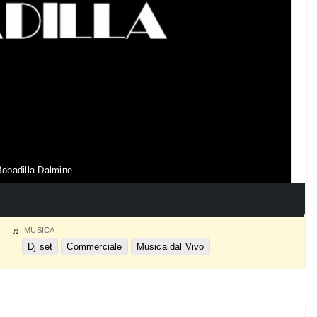
obadilla Dalmine
MUSICA
Dj set
Commerciale
Musica dal Vivo