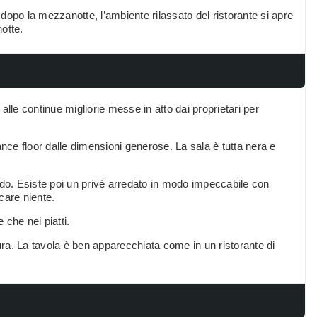
dopo la mezzanotte, l’ambiente rilassato del ristorante si apre
notte.
lle continue migliorie messe in atto dai proprietari per
ance floor dalle dimensioni generose. La sala è tutta nera e
ndo. Esiste poi un privé arredato in modo impeccabile con
ncare niente.
e che nei piatti.
dura. La tavola è ben apparecchiata come in un ristorante di