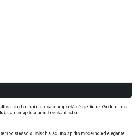
a allora non ha mai cambiato proprietà né gestione. Gode di una
club con un epiteto amichevole: il boba!
l tempo stesso si mischia ad uno spirito moderno ed elegante.