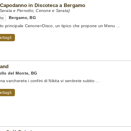
 Capodanno in Discoteca a Bergamo
erata e Pernotto, Cenone e Serata)
Bergamo
,
BG
ic
tto principale Cenone+Disco, un tipico che propone un Menu ...
ettagli
Land
llo del Monte
,
BG
 varcherete i confini di Nikita vi sentirete subito ...
ettagli